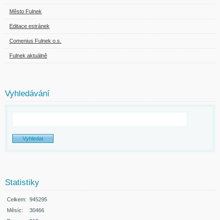
Město Fulnek
Editace estránek
Comenius Fulnek o.s.
Fulnek aktuálně
Vyhledávání
Statistiky
Celkem:
945295
Měsíc:
30466