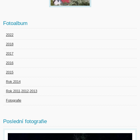
Fotoalbum
2022
2018
2017
2016
2015
Rok 2014
Rok 2011,2012,2013
Fotografie
Poslední fotografie