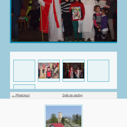
← Předchozí
Zpět do složky