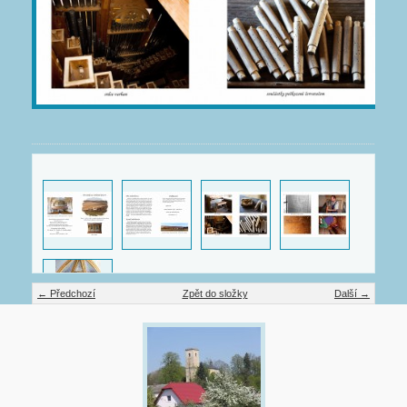
← Předchozí
Zpět do složky
Další →