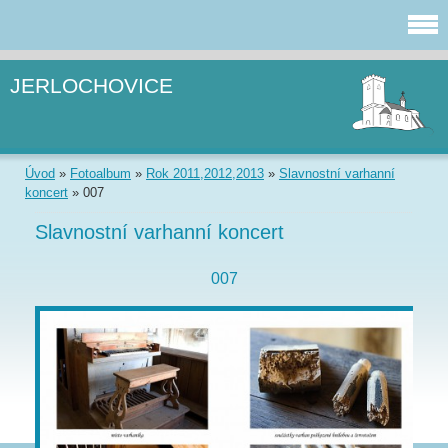
JERLOCHOVICE
Úvod
»
Fotoalbum
»
Rok 2011,2012,2013
»
Slavnostní varhanní
koncert
»
007
Slavnostní varhanní koncert
007