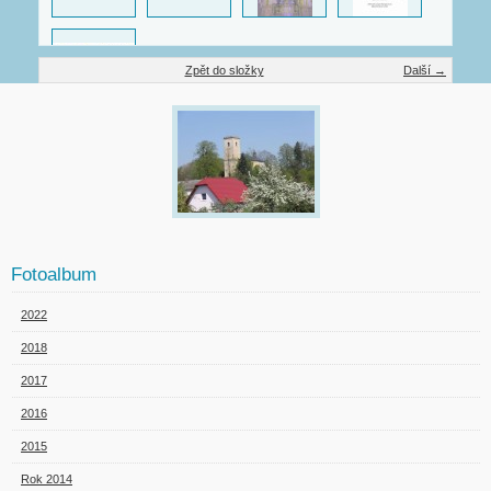
Zpět do složky
Další →
Fotoalbum
2022
2018
2017
2016
2015
Rok 2014