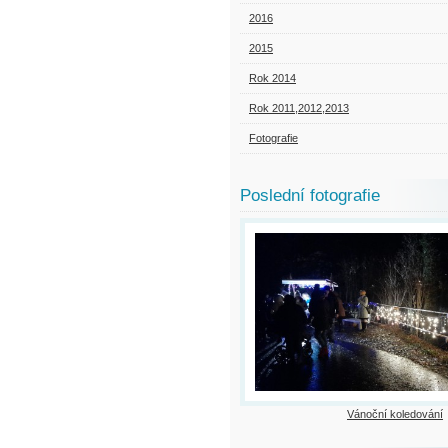
2016
2015
Rok 2014
Rok 2011,2012,2013
Fotografie
Poslední fotografie
Vánoční koledování