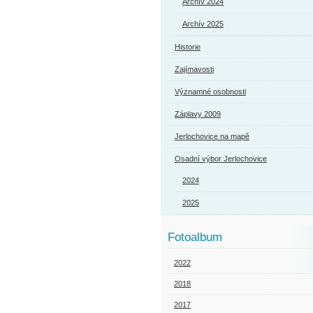
Archív 2024
Archív 2025
Historie
Zajímavosti
Významné osobnosti
Záplavy 2009
Jerlochovice na mapě
Osadní výbor Jerlochovice
2024
2025
Fotoalbum
2022
2018
2017