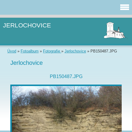
JERLOCHOVICE
Úvod
»
Fotoalbum
»
Fotografie
»
Jerlochovice
»
PB150487.JPG
Jerlochovice
PB150487.JPG