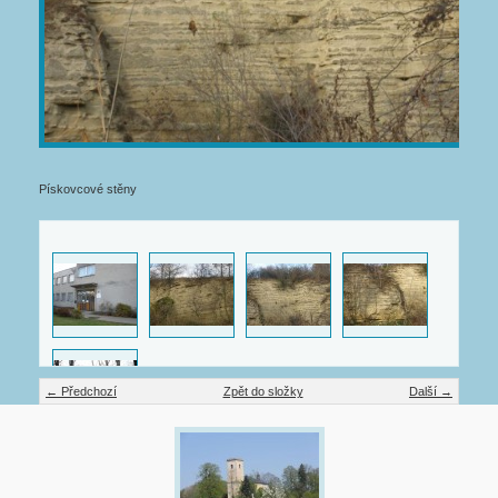
Pískovcové stěny
← Předchozí
Zpět do složky
Další →