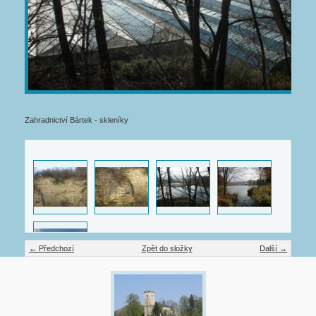
Zahradnictví Bártek - skleníky
← Předchozí
Zpět do složky
Další →