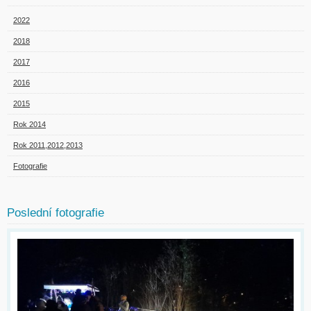
2022
2018
2017
2016
2015
Rok 2014
Rok 2011,2012,2013
Fotografie
Poslední fotografie