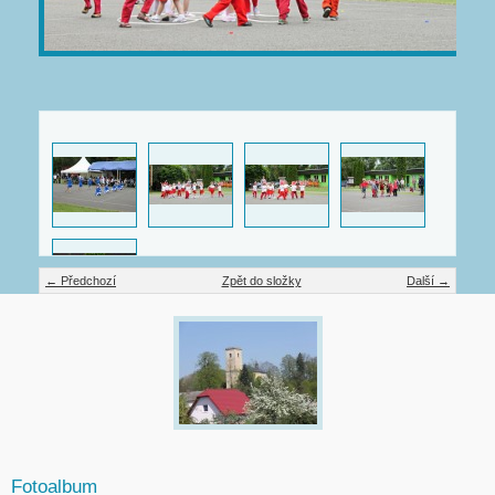
← Předchozí
Zpět do složky
Další →
Fotoalbum