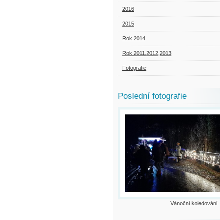
2016
2015
Rok 2014
Rok 2011,2012,2013
Fotografie
Poslední fotografie
Vánoční koledování