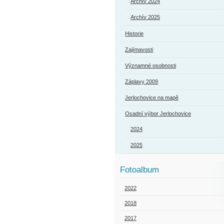
Archív 2024
Archív 2025
Historie
Zajímavosti
Významné osobnosti
Záplavy 2009
Jerlochovice na mapě
Osadní výbor Jerlochovice
2024
2025
Fotoalbum
2022
2018
2017