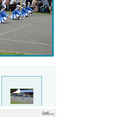
Další →