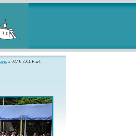
ovic
»
027-6-2011 Pavl.
.