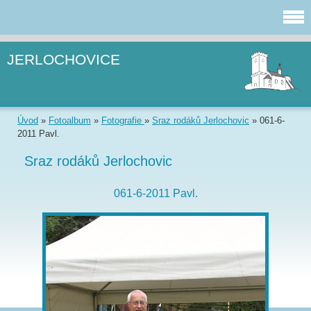
JERLOCHOVICE
Úvod
»
Fotoalbum
»
Fotografie
»
Sraz rodáků Jerlochovic
»
061-6-
2011 Pavl.
Sraz rodáků Jerlochovic
061-6-2011 Pavl.