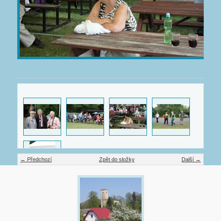
← Předchozí
Zpět do složky
Další →