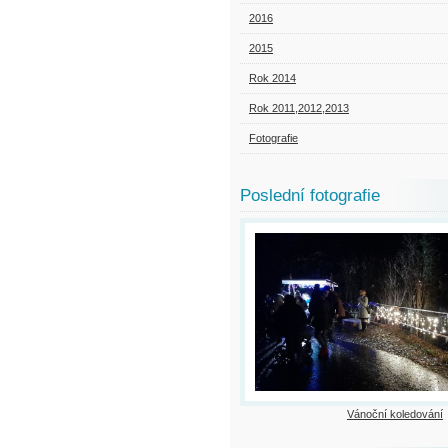
2016
2015
Rok 2014
Rok 2011,2012,2013
Fotografie
Poslední fotografie
Vánoční koledování