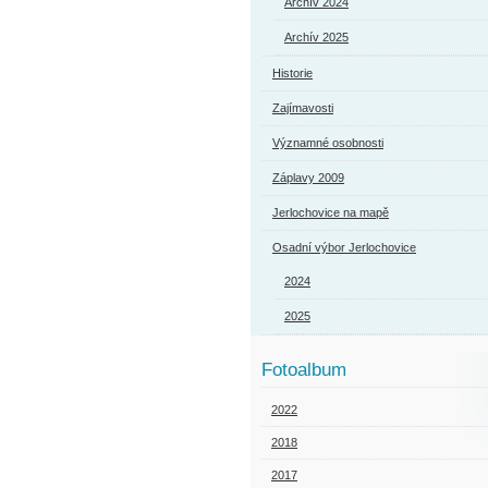
Archív 2024
Archív 2025
Historie
Zajímavosti
Významné osobnosti
Záplavy 2009
Jerlochovice na mapě
Osadní výbor Jerlochovice
2024
2025
Fotoalbum
2022
2018
2017