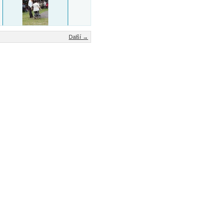
Další →