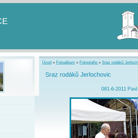
CE
Úvod
»
Fotoalbum
»
Fotografie
»
Sraz rodáků Jerloch
Sraz rodáků Jerlochovic
081-6-2011 Pavl