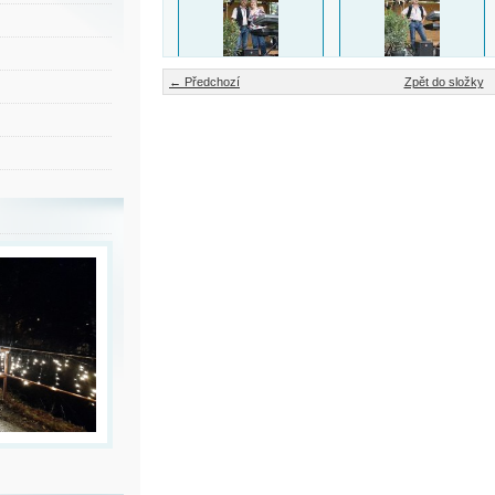
← Předchozí
Zpět do složky