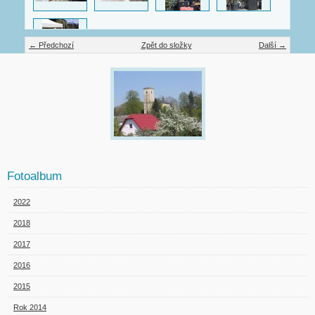
← Předchozí
Zpět do složky
Další →
Fotoalbum
2022
2018
2017
2016
2015
Rok 2014