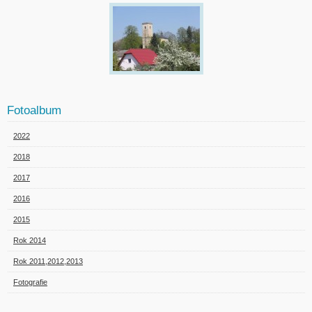
Fotoalbum
2022
2018
2017
2016
2015
Rok 2014
Rok 2011,2012,2013
Fotografie