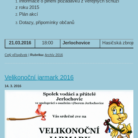
Informace o plnění požadavků z veřejných schůzí
z roku 2015
Plán akcí
Dotazy, připomínky občanů
21.03.2016
18:00
Jerlochovice
Hasičská zbrojni
Celý příspěvek
|
Rubrika:
Archív 2016
Velikonoční jarmark 2016
14. 3. 2016