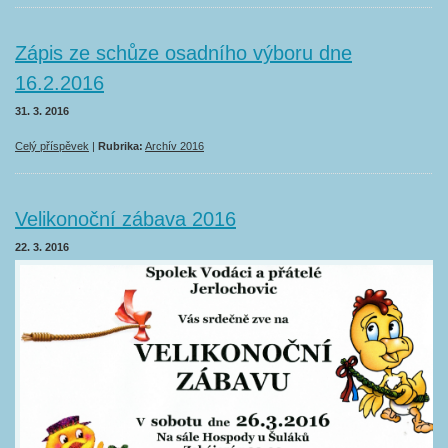
Zápis ze schůze osadního výboru dne
16.2.2016
31. 3. 2016
Celý příspěvek
|
Rubrika:
Archív 2016
Velikonoční zábava 2016
22. 3. 2016