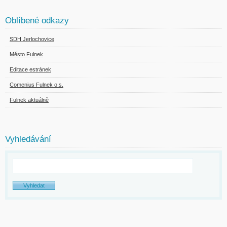
Oblíbené odkazy
SDH Jerlochovice
Město Fulnek
Editace estránek
Comenius Fulnek o.s.
Fulnek aktuálně
Vyhledávání