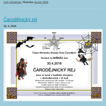
Celý příspěvek
|
Rubrika:
Archív 2016
Čarodějnický rej
22. 4. 2016