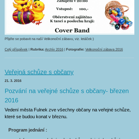
Přijďte se pobavit na naší Velikonoční zábavu, viz. letáček:)
Celý příspěvek
|
Rubrika:
Archív 2016
|
Fotografie:
Velikonoční zábava 2016
Veřejná schůze s občany
21. 3. 2016
Pozvání na veřejné schůze s občany- březen
2016
Vedení města Fulnek zve všechny občany na veřejné schůze,
které se budou konat v březnu.
Program jednání :