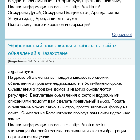
создайте воспоминания, которые будут греть вас всю зиму.
Полная информация по ссылке - https://aldita.ru/
Экскурсии Дунай, Экскурсии Владивосток, Аренда виллы
Услуги гида, , Аренда виллы Пхукет
Всего наилучшего и хорошей информации!
Odpovědět
Эффективный поиск жилья и работы на сайте
объявлений в Казахстане
(
Rogertoomi
,
24. 5. 2026
4:54
)
Здравствуйте!
На доске объявлений вы найдете множество свежих
объявлений о продаже недвижимости в Усть-Каменогорске.
Объявления о продаже домов и квартир обновляются
регулярно. Бесплатные объявления с фото и подробными
описаниями помогут вам сделать правильный выбор. Подать
объявление можно легко и быстро, просто заполнив форму на
сайте. Объявления Каменогорска помогут вам найти идеальное
жилье.
Полная информация по ссылке - https://natumbe.kz
утилизация бытовой техники, светильники люстры бра, рация
портативная лицензия