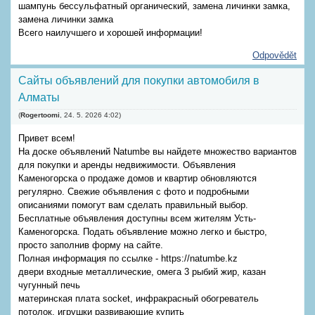
шампунь бессульфатный органический, замена личинки замка,
замена личинки замка
Всего наилучшего и хорошей информации!
Odpovědět
Сайты объявлений для покупки автомобиля в
Алматы
(
Rogertoomi
,
24. 5. 2026
4:02
)
Привет всем!
На доске объявлений Natumbe вы найдете множество вариантов
для покупки и аренды недвижимости. Объявления
Каменогорска о продаже домов и квартир обновляются
регулярно. Свежие объявления с фото и подробными
описаниями помогут вам сделать правильный выбор.
Бесплатные объявления доступны всем жителям Усть-
Каменогорска. Подать объявление можно легко и быстро,
просто заполнив форму на сайте.
Полная информация по ссылке - https://natumbe.kz
двери входные металлические, омега 3 рыбий жир, казан
чугунный печь
материнская плата socket, инфракрасный обогреватель
потолок, игрушки развивающие купить