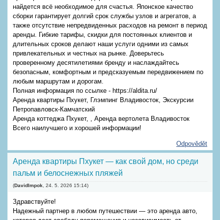
найдется всё необходимое для счастья. Японское качество
сборки гарантирует долгий срок службы узлов и агрегатов, а
также отсутствие непредвиденных расходов на ремонт в период
аренды. Гибкие тарифы, скидки для постоянных клиентов и
длительных сроков делают наши услуги одними из самых
привлекательных и честных на рынке. Доверьтесь
проверенному десятилетиями бренду и наслаждайтесь
безопасным, комфортным и предсказуемым передвижением по
любым маршрутам и дорогам.
Полная информация по ссылке - https://aldita.ru/
Аренда квартиры Пхукет, Глэмпинг Владивосток, Экскурсии
Петропавловск-Камчатский
Аренда коттеджа Пхукет, , Аренда вертолета Владивосток
Всего наилучшего и хорошей информации!
Odpovědět
Аренда квартиры Пхукет — как свой дом, но среди
пальм и белоснежных пляжей
(
DavidImpok
,
24. 5. 2026
15:14
)
Здравствуйте!
Надежный партнер в любом путешествии — это аренда авто,