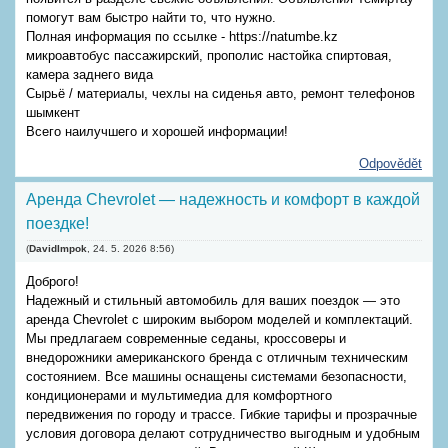
помогут вам быстро найти то, что нужно.
Полная информация по ссылке - https://natumbe.kz
микроавтобус пассажирский, прополис настойка спиртовая,
камера заднего вида
Сырьё / материалы, чехлы на сиденья авто, ремонт телефонов
шымкент
Всего наилучшего и хорошей информации!
Odpovědět
Аренда Chevrolet — надежность и комфорт в каждой
поездке!
(
DavidImpok
,
24. 5. 2026
8:56
)
Доброго!
Надежный и стильный автомобиль для ваших поездок — это
аренда Chevrolet с широким выбором моделей и комплектаций.
Мы предлагаем современные седаны, кроссоверы и
внедорожники американского бренда с отличным техническим
состоянием. Все машины оснащены системами безопасности,
кондиционерами и мультимедиа для комфортного
передвижения по городу и трассе. Гибкие тарифы и прозрачные
условия договора делают сотрудничество выгодным и удобным