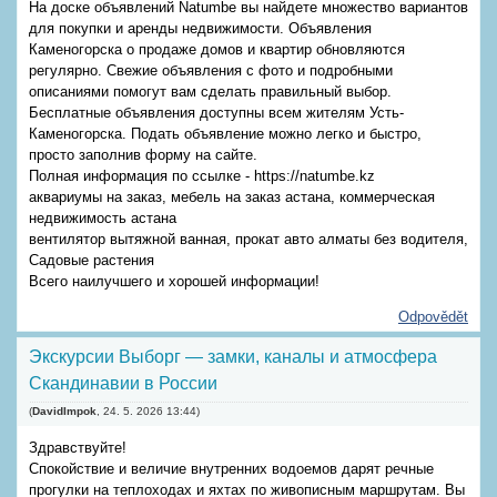
На доске объявлений Natumbe вы найдете множество вариантов
для покупки и аренды недвижимости. Объявления
Каменогорска о продаже домов и квартир обновляются
регулярно. Свежие объявления с фото и подробными
описаниями помогут вам сделать правильный выбор.
Бесплатные объявления доступны всем жителям Усть-
Каменогорска. Подать объявление можно легко и быстро,
просто заполнив форму на сайте.
Полная информация по ссылке - https://natumbe.kz
аквариумы на заказ, мебель на заказ астана, коммерческая
недвижимость астана
вентилятор вытяжной ванная, прокат авто алматы без водителя,
Садовые растения
Всего наилучшего и хорошей информации!
Odpovědět
Экскурсии Выборг — замки, каналы и атмосфера
Скандинавии в России
(
DavidImpok
,
24. 5. 2026
13:44
)
Здравствуйте!
Спокойствие и величие внутренних водоемов дарят речные
прогулки на теплоходах и яхтах по живописным маршрутам. Вы