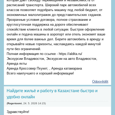
которая дает свободу перемещения и независимость от
расписаний транспорта. Широкий парк автомобилей всех
классов позволяет подобрать машину под любой бюджет, от
экономичных малолитражек до представительских седанов.
Прозрачные условия договора, полное страхование и
круглосуточная поддержка на дороге обеспечивают
спокойствие клиента в любой ситуации. Быстрое оформление
онлайн и подача машины в аэропорт или отель экономят ваше
время для более важных дел. Берите автомобиль в аренду и
открывайте новые горизонты, наслаждаясь каждой минутой
пути без ограничений.
Полная информация по ссылке - https://aldita.ru/
Экскурсии Владивосток, Экскурсии на авто Владивосток,
Аренда яхты
Аренда Кроссовер Пхукет, , Аренда катамарана
Всего наилучшего и хорошей информации!
Odpovědět
Найдите жильё и работу в Казахстане быстро и
удобно онлайн
(
Rogertoomi
,
24. 5. 2026
14:15
)
Здравствуйте!