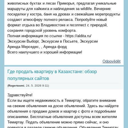
живописных бухтах и лесах Приморья, предлагая уникальные
маршруты для хайкинга и наблюдения за wildlife. Вечерние
посиделки у костра, баня на дровах и свежайшие морепродукты
создают атмосферу полного релакса. Попробуйте новый
формат отдыха во Владивостоке и reconnect с природой,
сохраняя городской уровень комфорта.
Полная информация по ссылке - https://aldita.ru/
Экскурсии Выборг, Экскурсии в Посьете, Экскурсии
Аренда Мерседес, , Аренда форд
Всего наилучшего и хорошей информации!
Odpovědět
Где продать квартиру в Казахстане: обзор
популярных сайтов
(
Rogertoomi
,
24. 5. 2026
9:11
)
Здравствуйте!
Если вы ищете недвижимость в Темиртау, обратите внимание
на свежие объявления на доске объявлений. Здесь вы найдете
объявления о продаже домов и квартир с фото и подробными
описаниями. Бесплатные объявления доступны всем жителям
Темиртау. Подать объявление можно прямо сейчас, и оно
появится в разделе свежие объявления. Объявления Темиртау