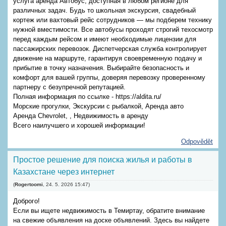
услуга аренда Автобус, доступная в любом регионе для
различных задач. Будь то школьная экскурсия, свадебный
кортеж или вахтовый рейс сотрудников — мы подберем технику
нужной вместимости. Все автобусы проходят строгий техосмотр
перед каждым рейсом и имеют необходимые лицензии для
пассажирских перевозок. Диспетчерская служба контролирует
движение на маршруте, гарантируя своевременную подачу и
прибытие в точку назначения. Выбирайте безопасность и
комфорт для вашей группы, доверяя перевозку проверенному
партнеру с безупречной репутацией.
Полная информация по ссылке - https://aldita.ru/
Морские прогулки, Экскурсии с рыбалкой, Аренда авто
Аренда Chevrolet, , Недвижимость в аренду
Всего наилучшего и хорошей информации!
Odpovědět
Простое решение для поиска жилья и работы в
Казахстане через интернет
(
Rogertoomi
,
24. 5. 2026
15:47
)
Доброго!
Если вы ищете недвижимость в Темиртау, обратите внимание
на свежие объявления на доске объявлений. Здесь вы найдете