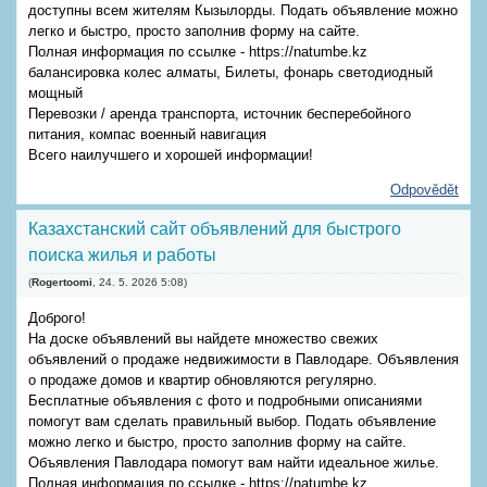
доступны всем жителям Кызылорды. Подать объявление можно
легко и быстро, просто заполнив форму на сайте.
Полная информация по ссылке - https://natumbe.kz
балансировка колес алматы, Билеты, фонарь светодиодный
мощный
Перевозки / аренда транспорта, источник бесперебойного
питания, компас военный навигация
Всего наилучшего и хорошей информации!
Odpovědět
Казахстанский сайт объявлений для быстрого
поиска жилья и работы
(
Rogertoomi
,
24. 5. 2026
5:08
)
Доброго!
На доске объявлений вы найдете множество свежих
объявлений о продаже недвижимости в Павлодаре. Объявления
о продаже домов и квартир обновляются регулярно.
Бесплатные объявления с фото и подробными описаниями
помогут вам сделать правильный выбор. Подать объявление
можно легко и быстро, просто заполнив форму на сайте.
Объявления Павлодара помогут вам найти идеальное жилье.
Полная информация по ссылке - https://natumbe.kz