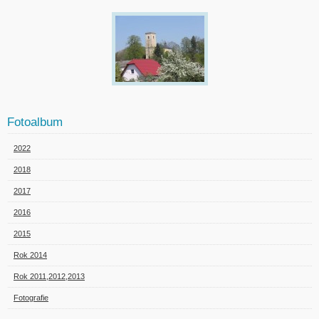
Fotoalbum
2022
2018
2017
2016
2015
Rok 2014
Rok 2011,2012,2013
Fotografie