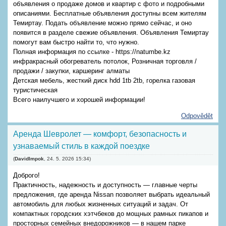
объявления о продаже домов и квартир с фото и подробными
описаниями. Бесплатные объявления доступны всем жителям
Темиртау. Подать объявление можно прямо сейчас, и оно
появится в разделе свежие объявления. Объявления Темиртау
помогут вам быстро найти то, что нужно.
Полная информация по ссылке - https://natumbe.kz
инфракрасный обогреватель потолок, Розничная торговля /
продажи / закупки, каршеринг алматы
Детская мебель, жесткий диск hdd 1tb 2tb, горелка газовая
туристическая
Всего наилучшего и хорошей информации!
Odpovědět
Аренда Шевролет — комфорт, безопасность и
узнаваемый стиль в каждой поездке
(
DavidImpok
,
24. 5. 2026
15:34
)
Доброго!
Практичность, надежность и доступность — главные черты
предложения, где аренда Nissan позволяет выбрать идеальный
автомобиль для любых жизненных ситуаций и задач. От
компактных городских хэтчбеков до мощных рамных пикапов и
просторных семейных внедорожников — в нашем парке