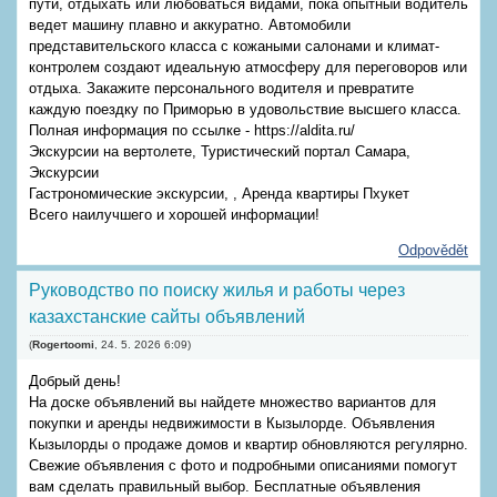
пути, отдыхать или любоваться видами, пока опытный водитель
ведет машину плавно и аккуратно. Автомобили
представительского класса с кожаными салонами и климат-
контролем создают идеальную атмосферу для переговоров или
отдыха. Закажите персонального водителя и превратите
каждую поездку по Приморью в удовольствие высшего класса.
Полная информация по ссылке - https://aldita.ru/
Экскурсии на вертолете, Туристический портал Самара,
Экскурсии
Гастрономические экскурсии, , Аренда квартиры Пхукет
Всего наилучшего и хорошей информации!
Odpovědět
Руководство по поиску жилья и работы через
казахстанские сайты объявлений
(
Rogertoomi
,
24. 5. 2026
6:09
)
Добрый день!
На доске объявлений вы найдете множество вариантов для
покупки и аренды недвижимости в Кызылорде. Объявления
Кызылорды о продаже домов и квартир обновляются регулярно.
Свежие объявления с фото и подробными описаниями помогут
вам сделать правильный выбор. Бесплатные объявления