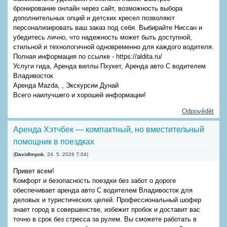
бронирование онлайн через сайт, возможность выбора
дополнительных опций и детских кресел позволяют
персонализировать ваш заказ под себя. Выбирайте Ниссан и
убедитесь лично, что надежность может быть доступной,
стильной и технологичной одновременно для каждого водителя.
Полная информация по ссылке - https://aldita.ru/
Услуги гида, Аренда виллы Пхукет, Аренда авто С водителем
Владивосток
Аренда Mazda, , Экскурсии Дунай
Всего наилучшего и хорошей информации!
Odpovědět
Аренда Хэтчбек — компактный, но вместительный
помощник в поездках
(
DavidImpok
,
24. 5. 2026
7:04
)
Привет всем!
Комфорт и безопасность поездки без забот о дороге
обеспечивает аренда авто С водителем Владивосток для
деловых и туристических целей. Профессиональный шофер
знает город в совершенстве, избежит пробок и доставит вас
точно в срок без стресса за рулем. Вы сможете работать в