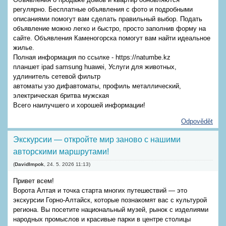
регулярно. Бесплатные объявления с фото и подробными
описаниями помогут вам сделать правильный выбор. Подать
объявление можно легко и быстро, просто заполнив форму на
сайте. Объявления Каменогорска помогут вам найти идеальное
жилье.
Полная информация по ссылке - https://natumbe.kz
планшет ipad samsung huawei, Услуги для животных,
удлинитель сетевой фильтр
автоматы узо дифавтоматы, профиль металлический,
электрическая бритва мужская
Всего наилучшего и хорошей информации!
Odpovědět
Экскурсии — откройте мир заново с нашими
авторскими маршрутами!
(
DavidImpok
,
24. 5. 2026
11:13
)
Привет всем!
Ворота Алтая и точка старта многих путешествий — это
экскурсии Горно-Алтайск, которые познакомят вас с культурой
региона. Вы посетите национальный музей, рынок с изделиями
народных промыслов и красивые парки в центре столицы