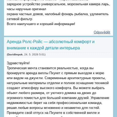
зарядное устройство универсальное, морозильная камера ларь,
часы наручные оригинал
охрана частных домов, налобный фонарь рыбалка, удлинитель
сетевой фильтр
Всего наилучшего и хорошей информации!
Odpovědět
Аренда Ролс-Ройс — абсолютный комфорт и
внимание к каждой детали интерьера
(
DavidImpok
,
24. 5. 2026
5:01
)
Здравствуйте!
Тропическая мечта становится реальностью, когда вы
бронируете аренда виллы Пхукет с прямым выходом к морю
или видом на джунгли. Современные архитектурные проекты,
натуральные материалы отделки и полное оснащение техникой
создают атмосферу высокого комфорта. Вы можете выбрать
объект любого размера, от уютного домика на двоих до
огромного поместья для большой компании друзей. Управление
недвижимостью берет на себя профессиональная команда,
решая любые вопросы мгновенно и незаметно для гостей.
Проведите свой отпуск на Пхукете в собственной вилле и