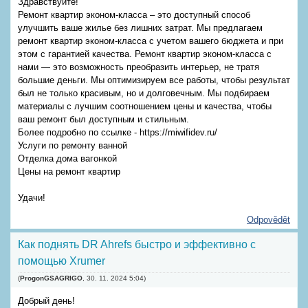
Здравствуйте!
Ремонт квартир эконом-класса – это доступный способ
улучшить ваше жилье без лишних затрат. Мы предлагаем
ремонт квартир эконом-класса с учетом вашего бюджета и при
этом с гарантией качества. Ремонт квартир эконом-класса с
нами — это возможность преобразить интерьер, не тратя
большие деньги. Мы оптимизируем все работы, чтобы результат
был не только красивым, но и долговечным. Мы подбираем
материалы с лучшим соотношением цены и качества, чтобы
ваш ремонт был доступным и стильным.
Более подробно по ссылке - https://miwifidev.ru/
Услуги по ремонту ванной
Отделка дома вагонкой
Цены на ремонт квартир
Удачи!
Odpovědět
Как поднять DR Ahrefs быстро и эффективно с
помощью Xrumer
(
ProgonGSAGRIGO
,
30. 11. 2024
5:04
)
Добрый день!