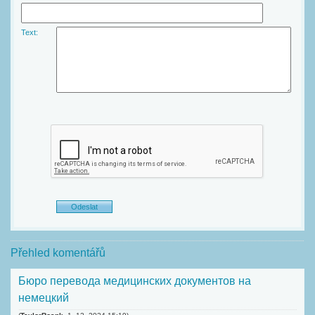
Text:
Přehled komentářů
Бюpo перевода медицинских документов на
немецкий