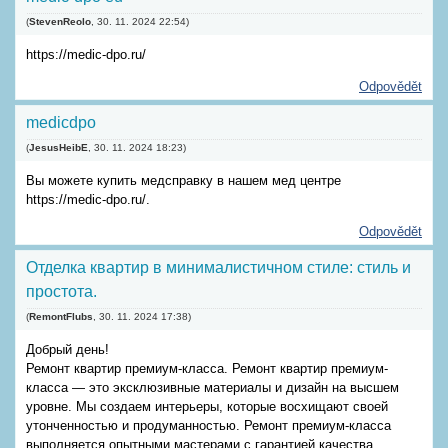
(
StevenReolo
,
30. 11. 2024
22:54
)
https://medic-dpo.ru/
Odpovědět
medicdpo
(
JesusHeibE
,
30. 11. 2024
18:23
)
Вы можете купить медсправку в нашем мед центре
https://medic-dpo.ru/.
Odpovědět
Отделка квартир в минималистичном стиле: стиль и
простота.
(
RemontFlubs
,
30. 11. 2024
17:38
)
Добрый день!
Ремонт квартир премиум-класса. Ремонт квартир премиум-
класса — это эксклюзивные материалы и дизайн на высшем
уровне. Мы создаем интерьеры, которые восхищают своей
утонченностью и продуманностью. Ремонт премиум-класса
выполняется опытными мастерами с гарантией качества.