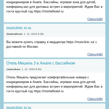
кондиционером в Анапе. Бассейны, игровая зона для детей,
конференц-зал для деловых встреч и мероприятий. Ждем Вас в
гости круглый год https://mishelhotel.ru
Odpovědět
munclinic is ru
(
AndreaEvimi
,
1. 12. 2024
9:39
)
Вы можете купить справку в медцентре https://munclinic.ru/ с
доставкой по Москве.
Odpovědět
Отель Мишель 3 в Анапе с бассейном
(
Jameskam
,
1. 12. 2024
8:40
)
Отель Мишель предлагает комфортабельные номера с
кондиционером в Анапе. Бассейны, игровая зона для детей,
конференц-зал для деловых встреч и мероприятий. Ждем Вас в
гости круглый год https://mishelhotel.ru
Odpovědět
munclinic is ru