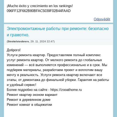
¡Mucho éxito y crecimiento en los rankings!
096FF12F662B80BFAC5039F02B44FAAD
Odpovědět
Электромонтажные работы при ремонте: безопасно
и грамотно.
(
Stroitelstvobrers
,
29. 11. 2024
22:47
)
Доброго!
Услуги ремонта квартир. Предоставляем полный комплекс
услуг ремонта квартир. От мелкого ремонта до глобальных
изменений — всё выполняется профессионально и в срок. Мы
подберем материалы, разработаем проект и воплотим вашу
мечту в реальность. Услуги ремонта квартир включают все
этапы, от демонтажа до финальной уборки. Гарантия на работы
и удобный сервис!
Более подробно на сайте - https://zooathome.ru
Ремонт квартир эконом вариант
Ремонт в деревянном доме
Ремонт комнат в общежитии