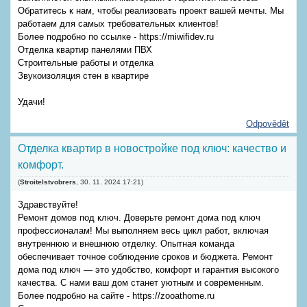
Обратитесь к нам, чтобы реализовать проект вашей мечты. Мы
работаем для самых требовательных клиентов!
Более подробно по ссылке - https://miwifidev.ru
Отделка квартир панелями ПВХ
Строительные работы и отделка
Звукоизоляция стен в квартире
Удачи!
Odpovědět
Отделка квартир в новостройке под ключ: качество и
комфорт.
(
Stroitelstvobrers
,
30. 11. 2024
17:21
)
Здравствуйте!
Ремонт домов под ключ. Доверьте ремонт дома под ключ
профессионалам! Мы выполняем весь цикл работ, включая
внутреннюю и внешнюю отделку. Опытная команда
обеспечивает точное соблюдение сроков и бюджета. Ремонт
дома под ключ — это удобство, комфорт и гарантия высокого
качества. С нами ваш дом станет уютным и современным.
Более подробно на сайте - https://zooathome.ru