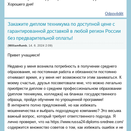
Хорошего дня!
Odpovědět
Закажите диплом техникума по доступной цене с
гарантированной доставкой в любой регион России
без предварительной оплаты!
(
Williamflumb
,
14. 6. 2024
2:09
)
Привет учащиеся!
Недавно у меня возникла потребность в получении среднего
образования, но постоянная работа и обязанности постоянно
отнимают время, и у меня нет возможности этим заниматься. К
моему счастью, друзья посоветовали мне, что можно легально
приобрести диплом о среднем профессиональном образовании
(диплом техникума, колледжа) на бланках государственного
образца, пройдя обучение по упрощенной программе!
В интернете полно предложений, но как избежать
мошенничества и выбрать подходящую компанию? Это весьма
важный вопрос, который требует ответственного подхода. Я
лично проверил, что на https://www.russa24-diploms-srednee.com/
содержится множество советов о том, как избежать ошибок и не