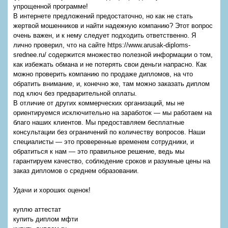
упрощенной программе!
В интернете предложений предостаточно, но как не стать
жертвой мошенников и найти надежную компанию? Этот вопрос
очень важен, и к нему следует подходить ответственно. Я
лично проверил, что на сайте https://www.arusak-diploms-
srednee.ru/ содержится множество полезной информации о том,
как избежать обмана и не потерять свои деньги напрасно. Как
можно проверить компанию по продаже дипломов, на что
обратить внимание, и, конечно же, там можно заказать диплом
под ключ без предварительной оплаты.
В отличие от других коммерческих организаций, мы не
ориентируемся исключительно на заработок — мы работаем на
благо наших клиентов. Мы предоставляем бесплатные
консультации без ограничений по количеству вопросов. Наши
специалисты — это проверенные временем сотрудники, и
обратиться к нам — это правильное решение, ведь мы
гарантируем качество, соблюдение сроков и разумные цены на
заказ дипломов о среднем образовании.
Удачи и хороших оценок!
куплю аттестат
купить диплом мфти