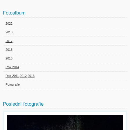
Fotoalbum
2022
2018
2017
2016
2015
Rok 2014
Rok 2011,2012,2013
Fotografie
Poslední fotografie