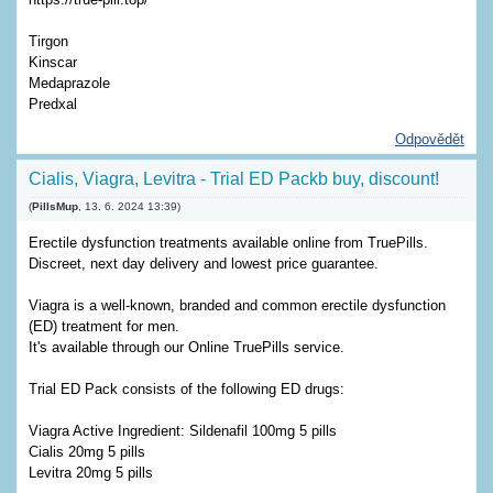
Tirgon
Kinscar
Medaprazole
Predxal
Odpovědět
Cialis, Viagra, Levitra - Trial ED Packb buy, discount!
(
PillsMup
,
13. 6. 2024
13:39
)
Erectile dysfunction treatments available online from TruePills.
Discreet, next day delivery and lowest price guarantee.
Viagra is a well-known, branded and common erectile dysfunction
(ED) treatment for men.
It's available through our Online TruePills service.
Trial ED Pack consists of the following ED drugs:
Viagra Active Ingredient: Sildenafil 100mg 5 pills
Cialis 20mg 5 pills
Levitra 20mg 5 pills