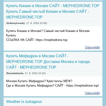
Купить Кокаин в Москве САЙТ - MEPHEDRONE.TOP
Купить Самый чистый Кокаин в Москве САЙТ -
MEPHEDRONE.TOP
(
Anthonyksueby
,
17. 6. 2024
22:49
)
Купить Кокаин в Москве? Самый чистый Кокаин в Москве
Купить
ССЫЛКА НА САЙТ- https://mephedrone.top
Odpovědět
Купить Мефедрон в Москве САЙТ -
MEPHEDRONE.TOP Доставка Москва и города
САЙТ - MEPHEDRONE.TOP
(
Ronaldakhaila
,
17. 6. 2024
22:32
)
Москва Купить Мефедрон? Кристаллы МЕФ?
Где в Москве Купить Мефедрон? САЙТ - https://mephedrone.top/
Odpovědět
Weather is outragous