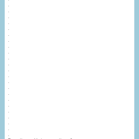
.
.
.
.
.
.
.
.
.
.
.
.
.
.
.
.
.
.
.
.
.
.
.