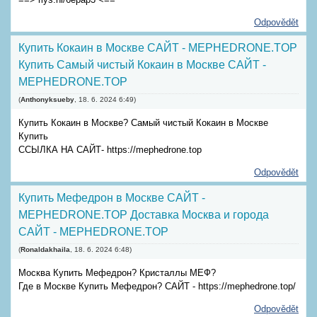
Odpovědět
Купить Кокаин в Москве САЙТ - MEPHEDRONE.TOP
Купить Самый чистый Кокаин в Москве САЙТ -
MEPHEDRONE.TOP
(
Anthonyksueby
,
18. 6. 2024
6:49
)
Купить Кокаин в Москве? Самый чистый Кокаин в Москве
Купить
ССЫЛКА НА САЙТ- https://mephedrone.top
Odpovědět
Купить Мефедрон в Москве САЙТ -
MEPHEDRONE.TOP Доставка Москва и города
САЙТ - MEPHEDRONE.TOP
(
Ronaldakhaila
,
18. 6. 2024
6:48
)
Москва Купить Мефедрон? Кристаллы МЕФ?
Где в Москве Купить Мефедрон? САЙТ - https://mephedrone.top/
Odpovědět