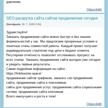
давление,
Odpovědět
SEO раскрутка сайта сайтов продвижение сегодня
(
Davidguelp
,
28. 7. 2026
0:54
)
Здравствуйте!
Заказать продвижение сайта можно быстро и без лишних
формальностей у нас. Мы предлагаем прозрачные условия и
понятные этапы совместной работы. Каждый проект получает
индивидуальную стратегию под цели и бюджет клиента.
Регулярная отчётность позволяет отслеживать прогресс на
всех этапах. Заказать продвижение сайта выгодно уже сегодня
и увидеть первые результаты.
Самая подробная информация на сайте -
https://linkbooster.space/
продвижение сайтов трафиком, заказать сео продвижение
сайта, продвижение сайта в поисковиках
сайты для продвижения услуг, продвижение сайта социальными
сетями, продвижение сайта ключевым
Всего наилучшего и роста в топе!
Odpovědět