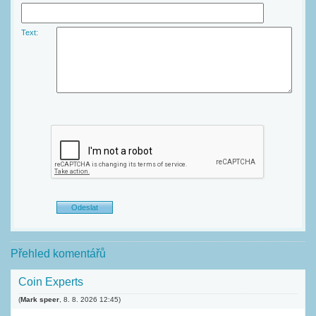
Text:
Přehled komentářů
Coin Experts
(
Mark speer
,
8. 8. 2026
12:45
)