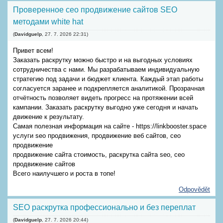
Проверенное сео продвижение сайтов SEO
методами white hat
(
Davidguelp
,
27. 7. 2026
22:31
)
Привет всем!
Заказать раскрутку можно быстро и на выгодных условиях
сотрудничества с нами. Мы разрабатываем индивидуальную
стратегию под задачи и бюджет клиента. Каждый этап работы
согласуется заранее и подкрепляется аналитикой. Прозрачная
отчётность позволяет видеть прогресс на протяжении всей
кампании. Заказать раскрутку выгодно уже сегодня и начать
движение к результату.
Самая полезная информация на сайте - https://linkbooster.space
услуги seo продвижения, продвижение веб сайтов, сео
продвижение
продвижение сайта стоимость, раскрутка сайта seo, сео
продвижение сайтов
Всего наилучшего и роста в топе!
Odpovědět
SEO раскрутка профессионально и без переплат
(
Davidguelp
,
27. 7. 2026
20:44
)