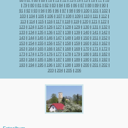
|
79
|
80
|
81
|
82
|
83
|
84
|
85
|
86
|
87
|
88
|
89
|
90
|
91
|
92
|
93
|
94
|
95
|
96
|
97
|
98
|
99
|
100
|
101
|
102
|
103
|
104
|
105
|
106
|
107
|
108
|
109
|
110
|
111
|
112
|
113
|
114
|
115
|
116
|
117
|
118
|
119
|
120
|
121
|
122
|
123
|
124
|
125
|
126
|
127
|
128
|
129
|
130
|
131
|
132
|
133
|
134
|
135
|
136
|
137
|
138
|
139
|
140
|
141
|
142
|
143
|
144
|
145
|
146
|
147
|
148
|
149
|
150
|
151
|
152
|
153
|
154
|
155
|
156
|
157
|
158
|
159
|
160
|
161
|
162
|
163
|
164
|
165
|
166
|
167
|
168
|
169
|
170
|
171
|
172
|
173
|
174
|
175
|
176
|
177
|
178
|
179
|
180
|
181
|
182
|
183
|
184
|
185
|
186
|
187
|
188
|
189
|
190
|
191
|
192
|
193
|
194
|
195
|
196
|
197
|
198
|
199
|
200
|
201
|
202
|
203
|
204
|
205
|
206