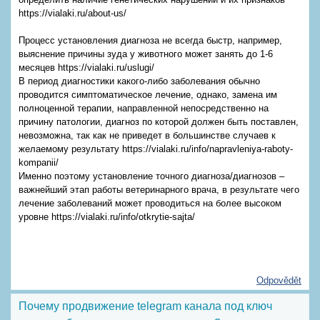
https://vialaki.ru/about-us/
Процесс установления диагноза не всегда быстр, например,
выяснение причины зуда у животного может занять до 1-6
месяцев https://vialaki.ru/uslugi/
В период диагностики какого-либо заболевания обычно
проводится симптоматическое лечение, однако, замена им
полноценной терапии, направленной непосредственно на
причину патологии, диагноз по которой должен быть поставлен,
невозможна, так как не приведет в большинстве случаев к
желаемому результату https://vialaki.ru/info/napravleniya-raboty-
kompanii/
Именно поэтому установление точного диагноза/диагнозов –
важнейший этап работы ветеринарного врача, в результате чего
лечение заболеваний может проводиться на более высоком
уровне https://vialaki.ru/info/otkrytie-sajta/
Odpovědět
Почему продвижение telegram канала под ключ