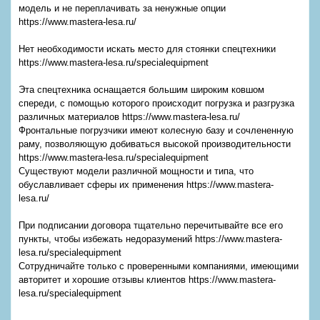
модель и не переплачивать за ненужные опции
https://www.mastera-lesa.ru/
Нет необходимости искать место для стоянки спецтехники
https://www.mastera-lesa.ru/specialequipment
Эта спецтехника оснащается большим широким ковшом
спереди, с помощью которого происходит погрузка и разгрузка
различных материалов https://www.mastera-lesa.ru/
Фронтальные погрузчики имеют колесную базу и сочлененную
раму, позволяющую добиваться высокой производительности
https://www.mastera-lesa.ru/specialequipment
Существуют модели различной мощности и типа, что
обуславливает сферы их применения https://www.mastera-
lesa.ru/
При подписании договора тщательно перечитывайте все его
пункты, чтобы избежать недоразумений https://www.mastera-
lesa.ru/specialequipment
Сотрудничайте только с проверенными компаниями, имеющими
авторитет и хорошие отзывы клиентов https://www.mastera-
lesa.ru/specialequipment