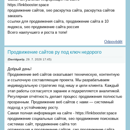
https://linkbooster.space
продвижение сайтов, seo раскрутка сайта, раскрутка сайтов
заказать
ссылки для продвижения сайта, продвижение сайта в 10
яндекса, seo продвижение сайта россия
Всего наилучшего и роста в топе!
Odpovědět
Продвижение сайтов ру под ключ недорого
(
Davidguelp
,
29. 7. 2026
17:45
)
Добрый день!
Продвижение веб сайтов охватывает техническую, контентную
и ссылочную составляющие проекта. Мы разрабатываем
индивидуальную стратегию под нишу и цели клиента. Каждый
этап работы согласуется заранее и подкрепляется аналитикой.
Регулярная отчётность делает процесс продвижения полностью
прозрачным. Продвижение веб сайтов с нами — системный
подход к устойчивому росту.
Самая полная информация на сайте - https://linkbooster.space
продвижение социальных сайтов, seo продвижение поисковых
системах сайт, продвижение сайта топ
оптимизация и продвижение сайтов, сео продвижение сайта