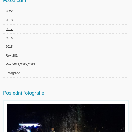
Fotoalbum
2022
2018
2017
2016
2015
Rok 2014
Rok 2011,2012,2013
Fotografie
Poslední fotografie