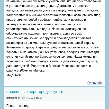
канализационной системы с учётом специфических требований
и условий вашего домовладения. Доставка, установка и
наладка канализации на даче / в загородном доме / коттедже.
Канализация в Минской областиКанализации автономного типа,
представляют собой удобные, надёжные и простые в
эксплуатации установки, позволяющие очищать и
утилизировать сточные воды. Наше канализационное
оборудование подходит для эксплуатации во всех
климатических зонах Беларуси и производится с учётом
разнообразного и местами сурового климата нашей страны.
Компания «ЕвроБурСервис» предлагает широкий ассортимент
локальных канализационных установок, предназначенных для
очистки хозяйственно-бытовых сточных вод. Наша компания
занимается любыми коммуникациями для загородных домов,
дач, коттеджей. Работаем в Минске, Минской области, в
радиусе 200км от Минска.
Увидимся!
Odpovědět
стеклянные перегородки купить
(
Bogdancax
,
25. 3. 2022
6:31
)
Привет господа!