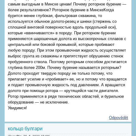
самым выгодным в Минске ценам! Почему роторное бурение —
более результативное? Роторное бурение в МинскеКогда
бурится менее глубокая, фильтровая скважина, то
используется обычное долото-резец и шнеки (стержень со
сплошной винтовой поверхностью вдоль продольной оси),
которые «ввинчиваются» в породу. При роторном бурении
применяются шарошечные долота из высокопрочных сплавов с
центральной или боковой промывкой, которые пробивают
любую породу. При этом промывочная жидкость осуществляет
выброс грунта из скважины и препятствует обрушению стенок
пробуренного ствола. Поэтому роторным способом достигается
глубина более 200м. Почему бурение называется роторным?
Долото проходит твердую породу не только потому, что
прилагает усилие и «пробивает» ее, но и потому что вращается
и подает промывочную жидкость под давлением. А вращается
долото при помощи ротора — крутящейся части двигателя.
Ротор применяется в ряде технических областей, и бурильное
оборудование — не исключение.
Увидимся!
Odpovědět
кольцо булгари