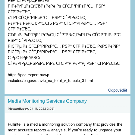
Р±Р°СЃРєРµС‚Р±РѕР»
РІРёРґРµРѕСѓСЂРѕРєРё Рѕ СЃС‚Р°РІРєР°С… РЅР°
СЃРїРѕСЂС‚
x1 РІ СЃС‚Р°РІРєР°С… РЅР° СЃРїРѕСЂС‚
РєР°Рє РёРіСЂР°С‚СЊ РЅР° СЃС‚Р°РІРєР°С… РЅР°
СЃРїРѕСЂС‚
СЂРµРєР»Р°РјР° РґР»СЏ СЃР°Р№С‚РѕРІ Рѕ СЃС‚Р°РІРєР°С…
РЅР° СЃРїРѕСЂС‚
РІСЃРµ Рѕ СЃС‚Р°РІРєР°С… РЅР° СЃРїРѕСЂС‚ РєРЅРёРіР°
РІСЃРµ Рѕ СЃС‚Р°РІРєР°С… РЅР° СЃРїРѕСЂС‚
С‚РµСЂРјРёРЅС‹
СЃРѕРІРµС‚РЅРёРє РїРѕ СЃС‚Р°РІРєР°Рј РЅР° СЃРїРѕСЂС‚
https://pgc-expert.ru/wp-
includes/pages/stavki_na_total_v_futbole_3.html
Odpovědět
Media Monitoring Services Company
(
Howardfuecy
,
24. 5. 2022
3:05
)
Fullintel is a media monitoring solution company that provides the
most accurate reports & analysis. If you're ready to upgrade your