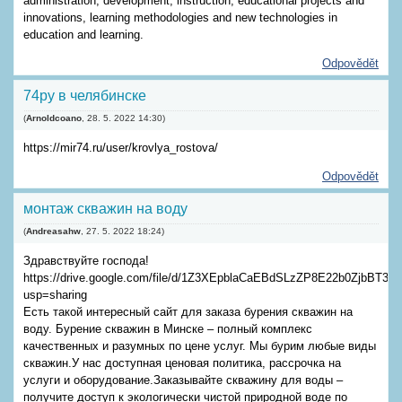
administration, development, instruction, educational projects and
innovations, learning methodologies and new technologies in
education and learning.
Odpovědět
74ру в челябинске
(
Arnoldcoano
,
28. 5. 2022
14:30
)
https://mir74.ru/user/krovlya_rostova/
Odpovědět
монтаж скважин на воду
(
Andreasahw
,
27. 5. 2022
18:24
)
Здравствуйте господа!
https://drive.google.com/file/d/1Z3XEpblaCaEBdSLzZP8E22b0ZjbBT3Q
usp=sharing
Есть такой интересный сайт для заказа бурения скважин на
воду. Бурение скважин в Минске – полный комплекс
качественных и разумных по цене услуг. Мы бурим любые виды
скважин.У нас доступная ценовая политика, рассрочка на
услуги и оборудование.Заказывайте скважину для воды –
получите доступ к экологически чистой природной воде по