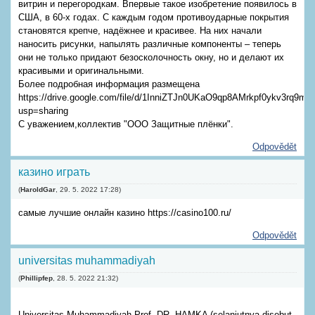
витрин и перегородкам. Впервые такое изобретение появилось в
США, в 60-х годах. С каждым годом противоударные покрытия
становятся крепче, надёжнее и красивее. На них начали
наносить рисунки, напылять различные компоненты – теперь
они не только придают безосколочность окну, но и делают их
красивыми и оригинальными.
Более подробная информация размещена
https://drive.google.com/file/d/1InniZTJn0UKaO9qp8AMrkpf0ykv3rq9m/v
usp=sharing
С уважением,коллектив "ООО Защитные плёнки".
Odpovědět
казино играть
(
HaroldGar
,
29. 5. 2022
17:28
)
самые лучшие онлайн казино https://casino100.ru/
Odpovědět
universitas muhammadiyah
(
Phillipfep
,
28. 5. 2022
21:32
)
Universitas Muhammadiyah Prof. DR. HAMKA (selanjutnya disebut