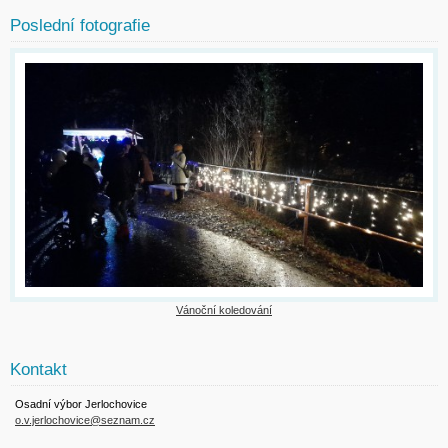
Poslední fotografie
Vánoční koledování
Kontakt
Osadní výbor Jerlochovice
o.v.jerlochovice@seznam.cz