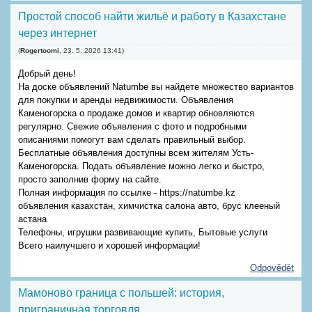
Простой способ найти жильё и работу в Казахстане
через интернет
(
Rogertoomi
,
23. 5. 2026
13:41
)
Добрый день!
На доске объявлений Natumbe вы найдете множество вариантов
для покупки и аренды недвижимости. Объявления
Каменогорска о продаже домов и квартир обновляются
регулярно. Свежие объявления с фото и подробными
описаниями помогут вам сделать правильный выбор.
Бесплатные объявления доступны всем жителям Усть-
Каменогорска. Подать объявление можно легко и быстро,
просто заполнив форму на сайте.
Полная информация по ссылке - https://natumbe.kz
объявления казахстан, химчистка салона авто, брус клееный
астана
Телефоны, игрушки развивающие купить, Бытовые услуги
Всего наилучшего и хорошей информации!
Odpovědět
Мамоново граница с польшей: история,
приграничная торговля