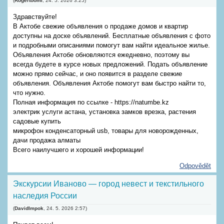
(
Rogertoomi
,
24. 5. 2026
3:25
)
Здравствуйте!
В Актобе свежие объявления о продаже домов и квартир
доступны на доске объявлений. Бесплатные объявления с фото
и подробными описаниями помогут вам найти идеальное жилье.
Объявления Актобе обновляются ежедневно, поэтому вы
всегда будете в курсе новых предложений. Подать объявление
можно прямо сейчас, и оно появится в разделе свежие
объявления. Объявления Актобе помогут вам быстро найти то,
что нужно.
Полная информация по ссылке - https://natumbe.kz
электрик услуги астана, установка замков врезка, растения
садовые купить
микрофон конденсаторный usb, товары для новорожденных,
дачи продажа алматы
Всего наилучшего и хорошей информации!
Odpovědět
Экскурсии Иваново — город невест и текстильного
наследия России
(
DavidImpok
,
24. 5. 2026
2:57
)