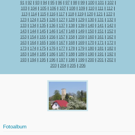
91
|
92
|
93
|
94
|
95
|
96
|
97
|
98
|
99
|
100
|
101
|
102
|
103
|
104
|
105
|
106
|
107
|
108
|
109
|
110
|
111
|
112
|
113
|
114
|
115
|
116
|
117
|
118
|
119
|
120
|
121
|
122
|
123
|
124
|
125
|
126
|
127
|
128
|
129
|
130
|
131
|
132
|
133
|
134
|
135
|
136
|
137
|
138
|
139
|
140
|
141
|
142
|
143
|
144
|
145
|
146
|
147
|
148
|
149
|
150
|
151
|
152
|
153
|
154
|
155
|
156
|
157
|
158
|
159
|
160
|
161
|
162
|
163
|
164
|
165
|
166
|
167
|
168
|
169
|
170
|
171
|
172
|
173
|
174
|
175
|
176
|
177
|
178
|
179
|
180
|
181
|
182
|
183
|
184
|
185
|
186
|
187
|
188
|
189
|
190
|
191
|
192
|
193
|
194
|
195
|
196
|
197
|
198
|
199
|
200
|
201
|
202
|
203
|
204
|
205
|
206
Fotoalbum