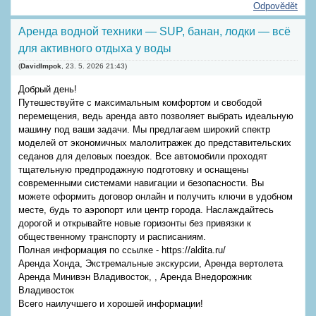
Odpovědět
Аренда водной техники — SUP, банан, лодки — всё
для активного отдыха у воды
(
DavidImpok
,
23. 5. 2026
21:43
)
Добрый день!
Путешествуйте с максимальным комфортом и свободой
перемещения, ведь аренда авто позволяет выбрать идеальную
машину под ваши задачи. Мы предлагаем широкий спектр
моделей от экономичных малолитражек до представительских
седанов для деловых поездок. Все автомобили проходят
тщательную предпродажную подготовку и оснащены
современными системами навигации и безопасности. Вы
можете оформить договор онлайн и получить ключи в удобном
месте, будь то аэропорт или центр города. Наслаждайтесь
дорогой и открывайте новые горизонты без привязки к
общественному транспорту и расписаниям.
Полная информация по ссылке - https://aldita.ru/
Аренда Хонда, Экстремальные экскурсии, Аренда вертолета
Аренда Минивэн Владивосток, , Аренда Внедорожник
Владивосток
Всего наилучшего и хорошей информации!