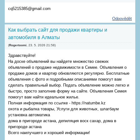
cq5215385@gmail.com
Odpovědět
Как выбрать сайт для продажи квартиры и
автомобиля в Алматы
(
Rogertoomi
,
23. 5. 2026
21:58
)
Здравствуйте!
На доске объявлений вы найдете множество свежих
объявлений о продаже недвижимости в Семее. Объявления о
продаже домов и квартир обновляются регулярно. Бесплатные
объявления с фото и подробными описаниями помогут вам
сделать правильный выбор. Подать объявление можно легко и
быстро, просто заполнив форму на сайте. Объявления Семея
помогут вам найти идеальное жилье.
Полная информация по ссылке - https://natumbe.kz
охота и рыбалка товары, Услуги для животных, шлагбаум
установка автоматика
дома в пригороде астана, депиляция воск сахар, дома в
пригороде астана
Всего наилучшего и хорошей информации!