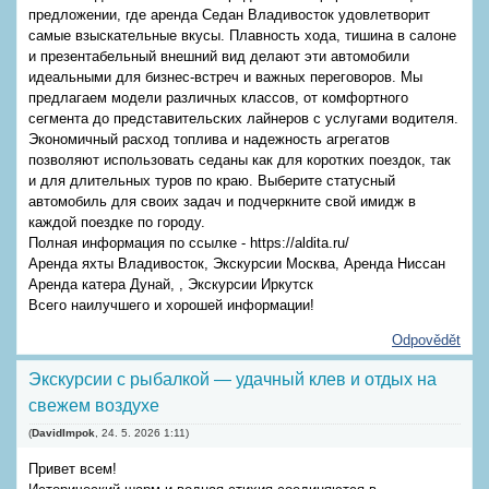
предложении, где аренда Седан Владивосток удовлетворит
самые взыскательные вкусы. Плавность хода, тишина в салоне
и презентабельный внешний вид делают эти автомобили
идеальными для бизнес-встреч и важных переговоров. Мы
предлагаем модели различных классов, от комфортного
сегмента до представительских лайнеров с услугами водителя.
Экономичный расход топлива и надежность агрегатов
позволяют использовать седаны как для коротких поездок, так
и для длительных туров по краю. Выберите статусный
автомобиль для своих задач и подчеркните свой имидж в
каждой поездке по городу.
Полная информация по ссылке - https://aldita.ru/
Аренда яхты Владивосток, Экскурсии Москва, Аренда Ниссан
Аренда катера Дунай, , Экскурсии Иркутск
Всего наилучшего и хорошей информации!
Odpovědět
Экскурсии с рыбалкой — удачный клев и отдых на
свежем воздухе
(
DavidImpok
,
24. 5. 2026
1:11
)
Привет всем!