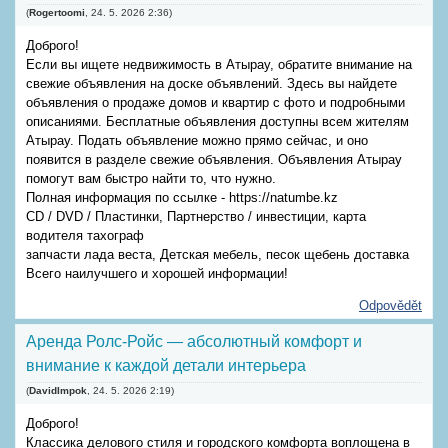
(
Rogertoomi
,
24. 5. 2026
2:36
)
Доброго!
Если вы ищете недвижимость в Атырау, обратите внимание на
свежие объявления на доске объявлений. Здесь вы найдете
объявления о продаже домов и квартир с фото и подробными
описаниями. Бесплатные объявления доступны всем жителям
Атырау. Подать объявление можно прямо сейчас, и оно
появится в разделе свежие объявления. Объявления Атырау
помогут вам быстро найти то, что нужно.
Полная информация по ссылке - https://natumbe.kz
CD / DVD / Пластинки, Партнерство / инвестиции, карта
водителя тахограф
запчасти лада веста, Детская мебель, песок щебень доставка
Всего наилучшего и хорошей информации!
Odpovědět
Аренда Ролс-Ройс — абсолютный комфорт и
внимание к каждой детали интерьера
(
DavidImpok
,
24. 5. 2026
2:19
)
Доброго!
Классика делового стиля и городского комфорта воплощена в