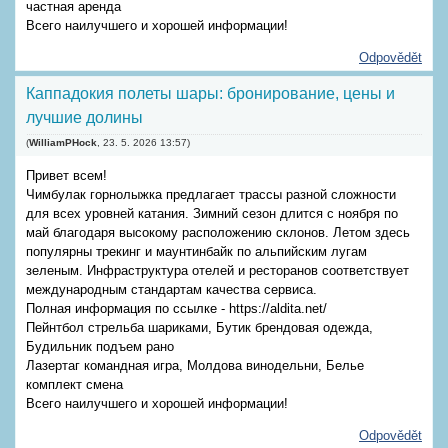
частная аренда
Всего наилучшего и хорошей информации!
Odpovědět
Каппадокия полеты шары: бронирование, цены и
лучшие долины
(
WilliamPHock
,
23. 5. 2026
13:57
)
Привет всем!
Чимбулак горнолыжка предлагает трассы разной сложности
для всех уровней катания. Зимний сезон длится с ноября по
май благодаря высокому расположению склонов. Летом здесь
популярны трекинг и маунтинбайк по альпийским лугам
зеленым. Инфраструктура отелей и ресторанов соответствует
международным стандартам качества сервиса.
Полная информация по ссылке - https://aldita.net/
Пейнтбол стрельба шариками, Бутик брендовая одежда,
Будильник подъем рано
Лазертаг командная игра, Молдова винодельни, Белье
комплект смена
Всего наилучшего и хорошей информации!
Odpovědět