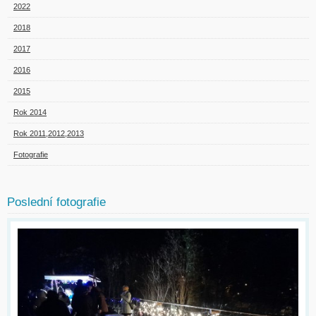
2022
2018
2017
2016
2015
Rok 2014
Rok 2011,2012,2013
Fotografie
Poslední fotografie