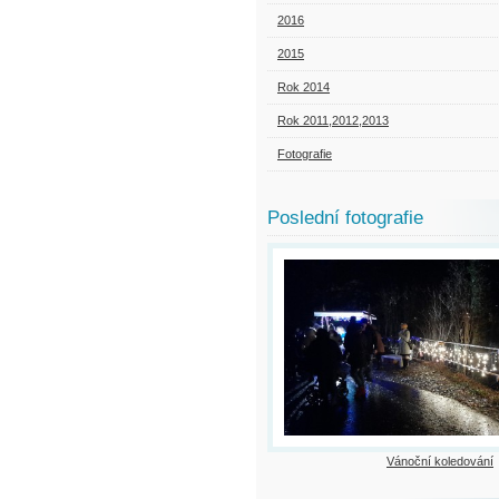
2016
2015
Rok 2014
Rok 2011,2012,2013
Fotografie
Poslední fotografie
Vánoční koledování