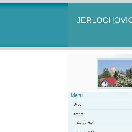
JERLOCHOVI
Menu
Úvod
Archív
Archív 2023