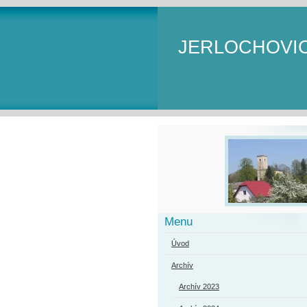
JERLOCHOVI
Menu
Úvod
Archív
Archív 2023