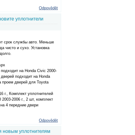
Odpovědět
новите уплотнители
ют срок службы авто. Меньше
да чисто и сухо. Установка
долго.
spx
подходит на Honda Civic 2000-
х дверей подходит на Honda
на проем дверей для Toyota
16 г., Комплект уплотнителей
2003-2006 г., 2 шт, комплект
 на 4 передние двери
Odpovědět
я новым уплотнителям