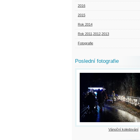
2016
2015
Rok 2014
Rok 2011,2012,2013
Fotografie
Poslední fotografie
Vánoční koledování