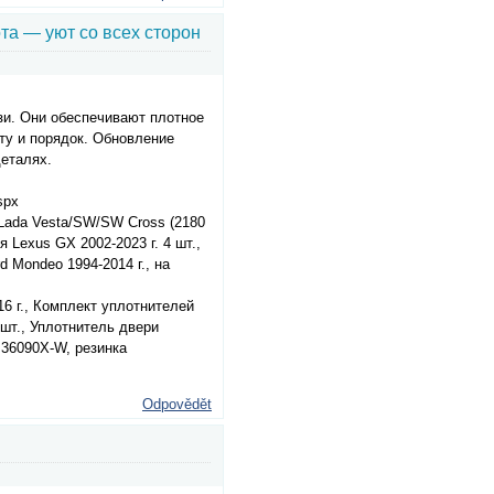
та — уют со всех сторон
зи. Они обеспечивают плотное
ту и порядок. Обновление
еталях.
spx
Lada Vesta/SW/SW Cross (2180
 Lexus GX 2002-2023 г. 4 шт.,
 Mondeo 1994-2014 г., на
16 г., Комплект уплотнителей
 шт., Уплотнитель двери
B36090X-W, резинка
Odpovědět