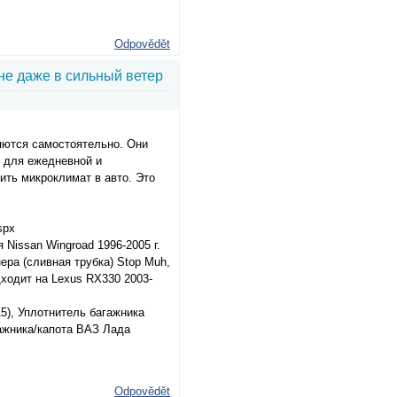
Odpovědět
е даже в сильный ветер
яются самостоятельно. Они
т для ежедневной и
ить микроклимат в авто. Это
spx
Nissan Wingroad 1996-2005 г.
ера (сливная трубка) Stop Muh,
ходит на Lexus RX330 2003-
15), Уплотнитель багажника
агажника/капота ВАЗ Лада
Odpovědět