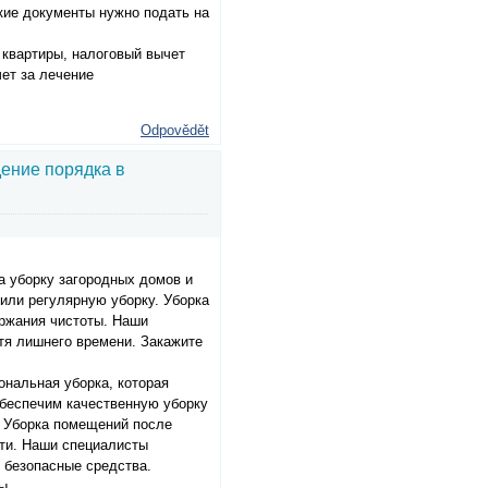
кие документы нужно подать на
 квартиры, налоговый вычет
чет за лечение
Odpovědět
дение порядка в
а уборку загородных домов и
или регулярную уборку. Уборка
ержания чистоты. Наши
атя лишнего времени. Закажите
нальная уборка, которая
обеспечим качественную уборку
. Уборка помещений после
сти. Наши специалисты
о безопасные средства.
ы.