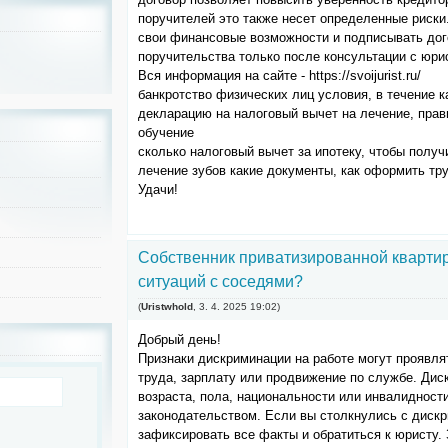
поручителей это также несет определенные риски
свои финансовые возможности и подписывать дог
поручительства только после консультации с юри
Вся информация на сайте - https://svoijurist.ru/
банкротство физических лиц условия, в течение 
декларацию на налоговый вычет на лечение, прав
обучение
сколько налоговый вычет за ипотеку, чтобы получ
лечение зубов какие документы, как оформить тр
Удачи!
Собственник приватизированной квартир
ситуаций с соседями?
(
Uristwhold
,
3. 4. 2025
19:02
)
Добрый день!
Признаки дискриминации на работе могут проявля
труда, зарплату или продвижение по службе. Дис
возраста, пола, национальности или инвалиднос
законодательством. Если вы столкнулись с диск
зафиксировать все факты и обратиться к юристу