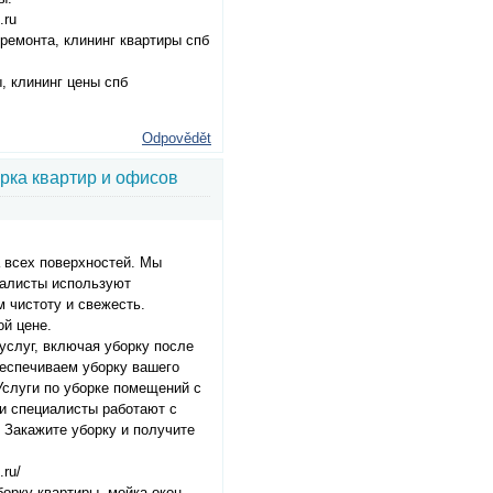
.ru
ремонта, клининг квартиры спб
, клининг цены спб
Odpovědět
рка квартир и офисов
а всех поверхностей. Мы
иалисты используют
 чистоту и свежесть.
ой цене.
услуг, включая уборку после
беспечиваем уборку вашего
Услуги по уборке помещений с
и специалисты работают с
Закажите уборку и получите
.ru/
орку квартиры, мойка окон