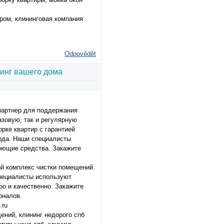
тром, клининговая компания
Odpovědět
инг вашего дома
партнер для поддержания
зовую, так и регулярную
рке квартир с гарантией
ода. Наши специалисты
оющие средства. Закажите
ый комплекс чистки помещений.
специалисты используют
о и качественно. Закажите
оналов.
.ru
ений, клининг недорого спб