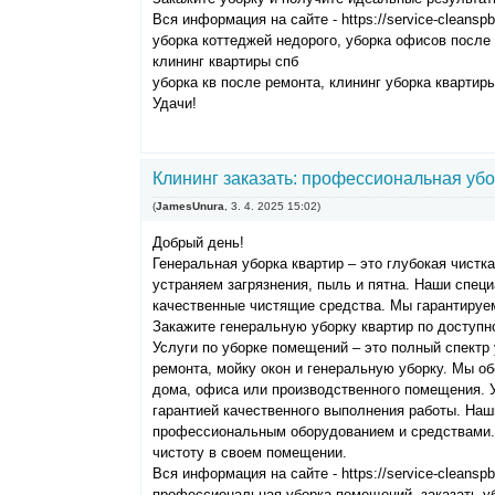
Вся информация на сайте - https://service-cleanspb
уборка коттеджей недорого, уборка офисов после 
клининг квартиры спб
уборка кв после ремонта, клининг уборка квартиры
Удачи!
Клининг заказать: профессиональная убо
(
JamesUnura
,
3. 4. 2025
15:02
)
Добрый день!
Генеральная уборка квартир – это глубокая чистк
устраняем загрязнения, пыль и пятна. Наши спец
качественные чистящие средства. Мы гарантируем
Закажите генеральную уборку квартир по доступн
Услуги по уборке помещений – это полный спектр 
ремонта, мойку окон и генеральную уборку. Мы о
дома, офиса или производственного помещения. 
гарантией качественного выполнения работы. Наш
профессиональным оборудованием и средствами. 
чистоту в своем помещении.
Вся информация на сайте - https://service-cleanspb
профессиональная уборка помещений, заказать уб