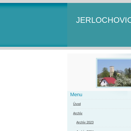
JERLOCHOVI
Menu
Úvod
Archív
Archív 2023