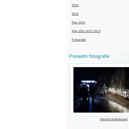
2016
2015
Rok 2014
Rok 2011,2012,2013
Fotografie
Poslední fotografie
Vánoční koledování