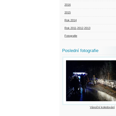
2016
2015
Rok 2014
Rok 2011,2012,2013
Fotografie
Poslední fotografie
Vánoční koledování