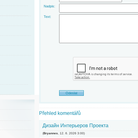
Nadpis:
Text:
Přehled komentářů
Дизайн Интерьеров Проекта
(
Bryannes
,
12. 6. 2026
3:00
)