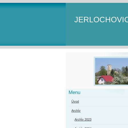
JERLOCHOVI
Menu
Úvod
Archív
Archív 2023