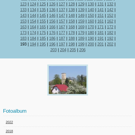
123
|
124
|
125
|
126
|
127
|
128
|
129
|
130
|
131
|
132
|
133
|
134
|
135
|
136
|
137
|
138
|
139
|
140
|
141
|
142
|
143
|
144
|
145
|
146
|
147
|
148
|
149
|
150
|
151
|
152
|
153
|
154
|
155
|
156
|
157
|
158
|
159
|
160
|
161
|
162
|
163
|
164
|
165
|
166
|
167
|
168
|
169
|
170
|
171
|
172
|
173
|
174
|
175
|
176
|
177
|
178
|
179
|
180
|
181
|
182
|
183
|
184
|
185
|
186
|
187
|
188
|
189
|
190
|
191
|
192
|
193
|
194
|
195
|
196
|
197
|
198
|
199
|
200
|
201
|
202
|
203
|
204
|
205
|
206
Fotoalbum
2022
2018