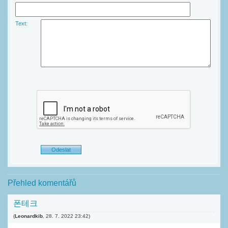
Text:
Přehled komentářů
폰테크
(
Leonardkib
,
28. 7. 2022
23:42
)