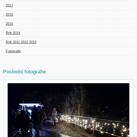
2017
2016
2015
Rok 2014
Rok 2011,2012,2013
Fotografie
Poslední fotografie