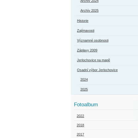
Archív 2024
Archív 2025
Historie
Zajímavosti
Významné osobnosti
Záplavy 2009
Jerlochovice na mapě
Osadní výbor Jerlochovice
2024
2025
Fotoalbum
2022
2018
2017