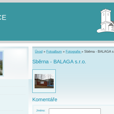
CE
Úvod
»
Fotoalbum
»
Fotografie
»
Sběrna - BALAGA s.
Sběrna - BALAGA s.r.o.
Komentáře
Jméno: