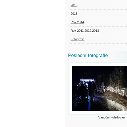
2016
2015
Rok 2014
Rok 2011,2012,2013
Fotografie
Poslední fotografie
Vánoční koledování